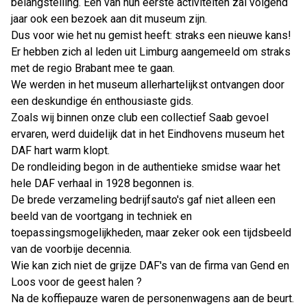
belangstelling. Een van hun eerste activiteiten zal volgend
jaar ook een bezoek aan dit museum zijn.
Dus voor wie het nu gemist heeft: straks een nieuwe kans!
Er hebben zich al leden uit Limburg aangemeeld om straks
met de regio Brabant mee te gaan.
We werden in het museum allerhartelijkst ontvangen door
een deskundige én enthousiaste gids.
Zoals wij binnen onze club een collectief Saab gevoel
ervaren, werd duidelijk dat in het Eindhovens museum het
DAF hart warm klopt.
De rondleiding begon in de authentieke smidse waar het
hele DAF verhaal in 1928 begonnen is.
De brede verzameling bedrijfsauto's gaf niet alleen een
beeld van de voortgang in techniek en
toepassingsmogelijkheden, maar zeker ook een tijdsbeeld
van de voorbije decennia.
Wie kan zich niet de grijze DAF's van de firma van Gend en
Loos voor de geest halen ?
Na de koffiepauze waren de personenwagens aan de beurt.