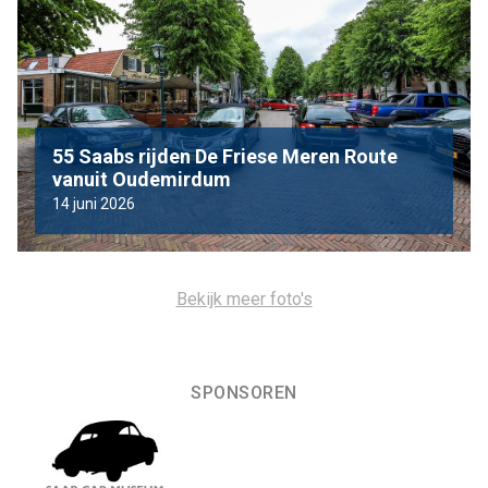
55 Saabs rijden De Friese Meren Route
vanuit Oudemirdum
14 juni 2026
Bekijk meer foto's
SPONSOREN