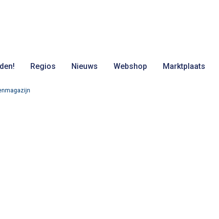
den!
Regios
Nieuws
Webshop
Marktplaats
enmagazijn