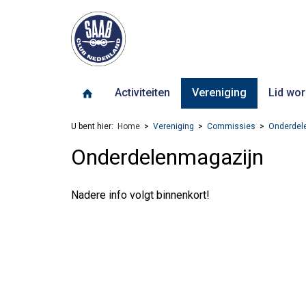
Activiteiten
Vereniging
Lid wor
U bent hier:
Home
Vereniging
Commissies
Onderdel
Onderdelenmagazijn
Nadere info volgt binnenkort!