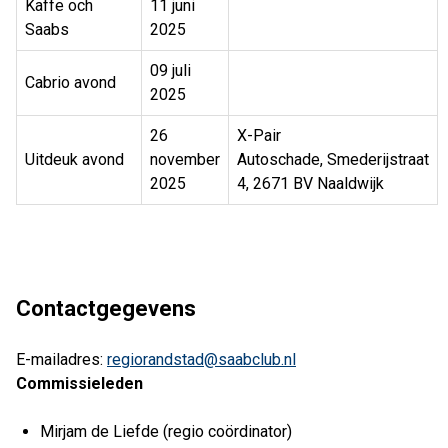
Kaffe och
11 juni
Saabs
2025
09 juli
Cabrio avond
2025
26
X-Pair
Uitdeuk avond
november
Autoschade, Smederijstraat
2025
4, 2671 BV Naaldwijk
Contactgegevens
E-mailadres:
regiorandstad@saabclub.nl
Commissieleden
Mirjam de Liefde (regio coördinator)