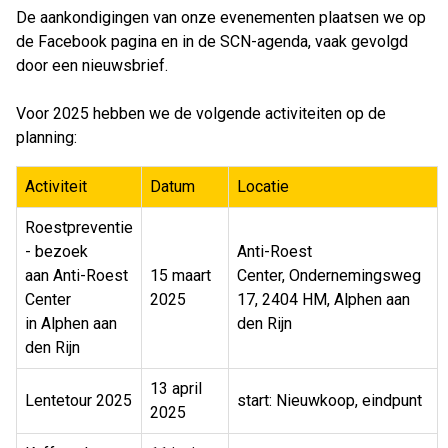
De aankondigingen van onze evenementen plaatsen we op
de Facebook pagina en in de SCN-agenda, vaak gevolgd
door een nieuwsbrief.
Voor 2025 hebben we de volgende activiteiten op de
planning:
Activiteit
Datum
Locatie
Roestpreventie
- bezoek
Anti-Roest
aan Anti-Roest
15 maart
Center, Ondernemingsweg
Center
2025
17, 2404 HM, Alphen aan
in Alphen aan
den Rijn
den Rijn
13 april
Lentetour 2025
start: Nieuwkoop, eindpunt
2025