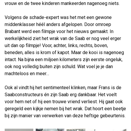
vrouw en de twee kinderen mankeerden nagenoeg niets.
Volgens de schade-expert was het met een gewone
middenklasser héél anders afgelopen. Door omroep
Brabant werd een filmpje voor het nieuws gemaakt. In
werkelijkheid ziet het wrak van de Saab er nog veel erger
uit dan op filmpje! Voor, achter, links, rechts, boven,
beneden, alles is krom of kapot. Maar de kooi is nagenoeg
intact. Na bijna een miljoen kilometers zijn eerste ongeluk,
ook nog volledig buiten zijn schuld. Wat voel je je dan
machteloos en meer…
Ook al vindt hij het sentimenteel klinken, maar Frans is de
Saabconstructeurs én zijn Saab erg dankbaar. Het voelt
voor hem net of hij een trouwe vriend verliest. Hij gaat ook
geregeld een kijkje nemen bij het wrak. Dat hoort een beetje
bij zijn manier van verwerken van deze heftige gebeurtenis.