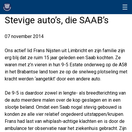
Stevige auto’s, die SAAB’s
07 november 2014
Ons actief lid Frans Nijsten uit Limbricht en zijn familie zijn
erg blij dat ze ruim 15 jaar geleden een Saab kochten. Ze
waren met z’n vieren in hun 9-5 Estate onderweg op de A58
in het Brabantse land toen ze op de snelweg plotseling met
kracht werden ‘aangetikt’ door een andere auto.
De 9-5 is daardoor zowel in lengte- als breedterichting van
de auto meerdere malen over de kop geslagen en in een
slootje beland. Omdat een Saab nogal stevig gebouwd is
konden ze alle vier relatief ongedeerd uitstappen/kruipen.
Frans had last van whiplash-achtige klachten en is door de
ambulance ter observatie naar het ziekenhuis gebracht. Zijn