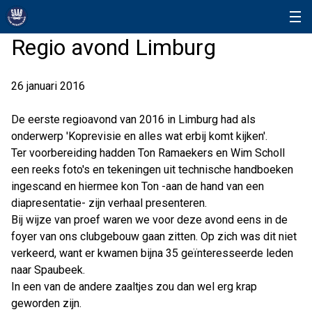
Regio avond Limburg
26 januari 2016
De eerste regioavond van 2016 in Limburg had als
onderwerp 'Koprevisie en alles wat erbij komt kijken'.
Ter voorbereiding hadden Ton Ramaekers en Wim Scholl
een reeks foto's en tekeningen uit technische handboeken
ingescand en hiermee kon Ton -aan de hand van een
diapresentatie- zijn verhaal presenteren.
Bij wijze van proef waren we voor deze avond eens in de
foyer van ons clubgebouw gaan zitten. Op zich was dit niet
verkeerd, want er kwamen bijna 35 geïnteresseerde leden
naar Spaubeek.
In een van de andere zaaltjes zou dan wel erg krap
geworden zijn.