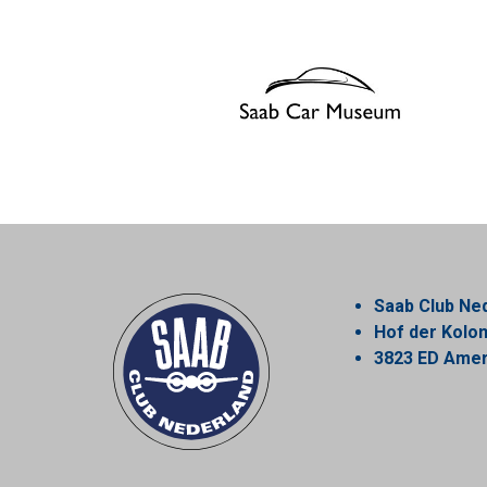
Saab Club Ne
Hof der Kol
3823 ED Amer