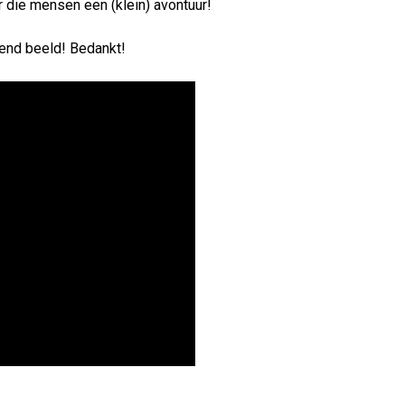
r die mensen een (klein) avontuur!
end beeld! Bedankt!