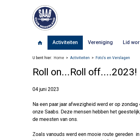
Activiteiten
Vereniging
Lid wor
U bent hier:
Home
Activiteiten
Foto's en Verslagen
Roll on...Roll off....2023!
04 juni 2023
Na een paar jaar afwezigheid werd er op zondag 
onze Saabs. Deze mensen hebben het geestelijk, e
de meesten van ons.
Zoals vanouds werd een mooie route gereden in 