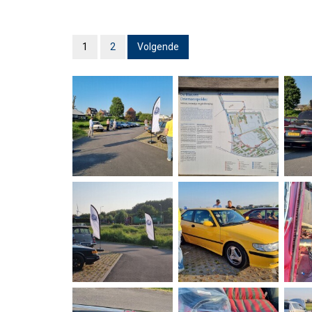
1
2
Volgende