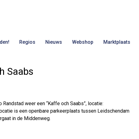
den!
Regios
Nieuws
Webshop
Marktplaats
ch Saabs
 Randstad weer een “Kaffe och Saabs”, locatie:
catie is een openbare parkeerplaats tussen Leidschendam
ergaat in de Middenweg.