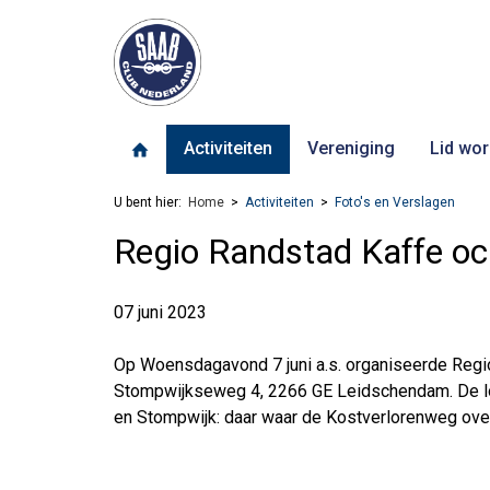
Activiteiten
Vereniging
Lid wor
U bent hier:
Home
Activiteiten
Foto's en Verslagen
Regio Randstad Kaffe o
07 juni 2023
Op Woensdagavond 7 juni a.s. organiseerde Regio
Stompwijkseweg 4, 2266 GE Leidschendam. De lo
en Stompwijk: daar waar de Kostverlorenweg ov