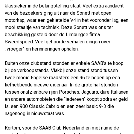
klassieker in de belangstelling staat. Veel extra aandacht
van de bezoekers ging uit naar de Sonett met open
motorkap, waar een gekietelde V4 in het vooronder lag, een
mooi staaltje van techniek. Deze Sonett was ons ter
beschikking gesteld door de Limburgse firma
Sweedspeed. Veel gehoorde verhalen gingen over
,,vroeger” en herinneringen ophalen.
Buiten onze clubstand stonden er enkele SAAB’s te koop
bij de verkoopstands. Vlakbij onze stand stond tussen
twee mooie Engelse roadsters een 96 te hopen op een
liefhebbende nieuwe eigenaar. In de grote hal stonden
tussen onafzienbare rijen Porsches, Jaguars, dure Italianen
en andere automobielen die “iedereen” koopt zodra er geld
is, een 900 Classic Cabrio en een zeer basic 9-3 die
nagenoeg in nieuwstaat was.
Kortom, voor de SAAB Club Nederland en met name de