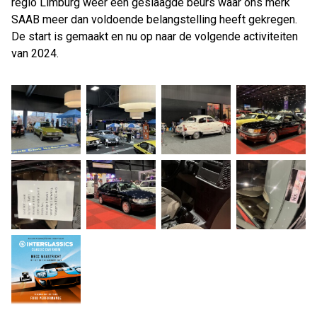
regio Limburg weer een geslaagde beurs waar ons merk
SAAB meer dan voldoende belangstelling heeft gekregen.
De start is gemaakt en nu op naar de volgende activiteiten
van 2024.