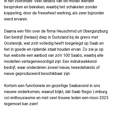
in het vooronder. Veel details van dit model werden
besproken en bekeken, waarbij het schakelen zonder
koppeling, door de freewheel werking, als zeer bijzonder
werd ervaren.
Daarna een film over de firma Heuschmid uit Obergünzburg.
Een bedrijf (helaas) diep in Duitsland bij de grens met
Oostenrijk, wat zich volledig heeft toegelegd op Saab en
het in goede en rijdende staat houden ervan. Zo zie je op
hun website een aanbod van zo’n 100 Saabs, waarbij alle
modellen vertegenwoordigd zijn. Een indrukwekkend
bedrijf, waar onderdelen zowel nieuw, tweedehands of
nieuw geproduceerd beschikbaar zijn.
Kortom een functionele en gezellige Saabavond in ons
nieuwe onderkomen, waaruit blijkt, dat Saab Regio Limburg
vol enthousiasme en met veel trouwe leden een mooi 2025
tegemoet kan zien!