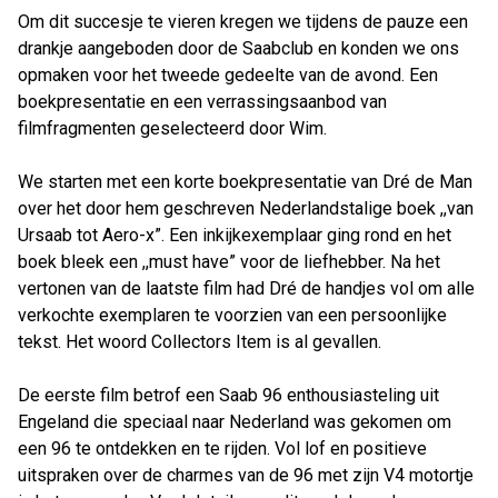
Om dit succesje te vieren kregen we tijdens de pauze een
drankje aangeboden door de Saabclub en konden we ons
opmaken voor het tweede gedeelte van de avond. Een
boekpresentatie en een verrassingsaanbod van
filmfragmenten geselecteerd door Wim.
We starten met een korte boekpresentatie van Dré de Man
over het door hem geschreven Nederlandstalige boek ,,van
Ursaab tot Aero-x”. Een inkijkexemplaar ging rond en het
boek bleek een ,,must have” voor de liefhebber. Na het
vertonen van de laatste film had Dré de handjes vol om alle
verkochte exemplaren te voorzien van een persoonlijke
tekst. Het woord Collectors Item is al gevallen.
De eerste film betrof een Saab 96 enthousiasteling uit
Engeland die speciaal naar Nederland was gekomen om
een 96 te ontdekken en te rijden. Vol lof en positieve
uitspraken over de charmes van de 96 met zijn V4 motortje