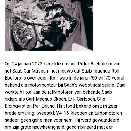
Op 14 januari 2023 bereikte ons via Peter Bäckström van
het Saab Car Museum het nieuws dat Saab-legende Rolf
Ebefors is overleden. Rolf was in de jaren ’60 en ’70 vooral
bekend als motormonteur bij Saab’s wedstrijdafdeling. Daar
werkte hij o.a. aan de rallymotoren van bekende Saab-
rijders als Carl-Magnus Skogh, Erik Carlsson, Stig
Blomqvist en Per Eklund. Hij stond bekend om zijn zeer
brede ervaring: tweetakt, V4, 16-kleppen en turbomotoren
hadden geen geheimen voor hem. Hij werd gewaardeerd
om zijn grote nauwkeurigheid, gecombineerd met een