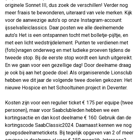
originele Sonnet III, dus zoek de verschillen! Verder nog
meer fraais te bewonderen, uiteraard van vele merken. Kijk
voor de aanwezige auto’s op onze Instagram-account:
ijsselvalleiclassics. Daar posten we alle deelnemende
auto’s Het is een ontspannen tocht met bolletje-pijltje, en
met een licht wedstrijdelement. Punten te verdienen met
(foto)vragen onderweg en met ludieke proeven tijdens de
tweede stop. Bij de eerste stop wordt een lunch uitgereikt.
En we gaan voor een gezellige dag! Door deelname draag
je ook bij aan het goede doel. Als organiserende Lionsclub
hebben we dit jaar de volgende twee doelen gekozen: Het
nieuwe Hospice en het Schooltuinen project in Deventer.
Kosten zijn voor een regulier ticket € 175 per equipe (twee
personen), maar voor Saabclubleden hebben we een
kortingsactie en dan kost deelname € 160. Gebruik dan de
kortingscode SaabClassic2024. Daarnaast kennen we nog
groepsdeelnametickets. Bij tegelijk opgeven van 2 of meer