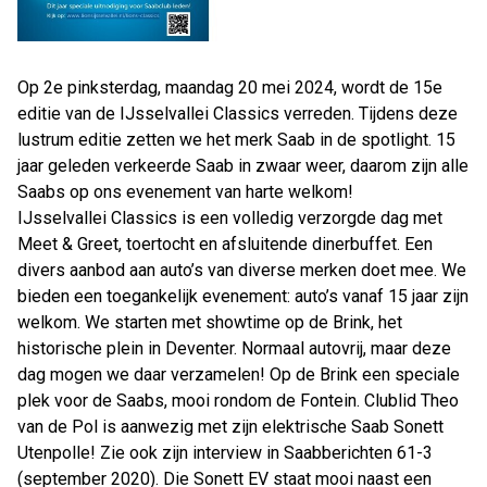
Op 2e pinksterdag, maandag 20 mei 2024, wordt de 15e
editie van de IJsselvallei Classics verreden. Tijdens deze
lustrum editie zetten we het merk Saab in de spotlight. 15
jaar geleden verkeerde Saab in zwaar weer, daarom zijn alle
Saabs op ons evenement van harte welkom!
IJsselvallei Classics is een volledig verzorgde dag met
Meet & Greet, toertocht en afsluitende dinerbuffet. Een
divers aanbod aan auto’s van diverse merken doet mee. We
bieden een toegankelijk evenement: auto’s vanaf 15 jaar zijn
welkom. We starten met showtime op de Brink, het
historische plein in Deventer. Normaal autovrij, maar deze
dag mogen we daar verzamelen! Op de Brink een speciale
plek voor de Saabs, mooi rondom de Fontein. Clublid Theo
van de Pol is aanwezig met zijn elektrische Saab Sonett
Utenpolle! Zie ook zijn interview in Saabberichten 61-3
(september 2020). Die Sonett EV staat mooi naast een