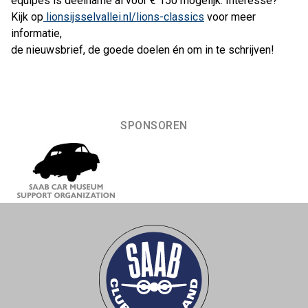
equipes is deelname al voor € 150 mogelijk. Interesse?
Kijk op
lionsijsselvallei.nl/lions-classics
voor meer
informatie,
de nieuwsbrief, de goede doelen én om in te schrijven!
SPONSOREN