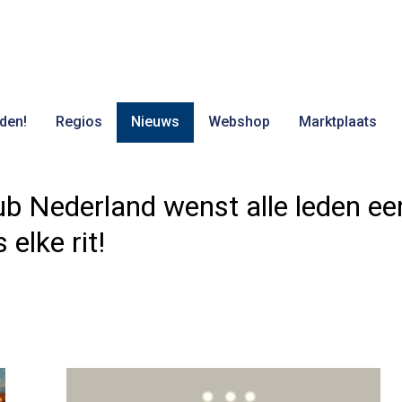
den!
Regios
Nieuws
Webshop
Marktplaats
b Nederland wenst alle leden een
elke rit!