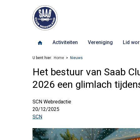
Activiteiten
Vereniging
Lid wor
U bent hier:
Home
Nieuws
Het bestuur van Saab Clu
2026 een glimlach tijdens 
SCN Webredactie
20/12/2025
SCN