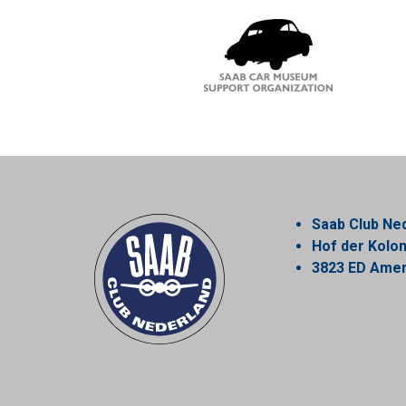
Saab Club Ne
Hof der Kol
3823 ED Amer