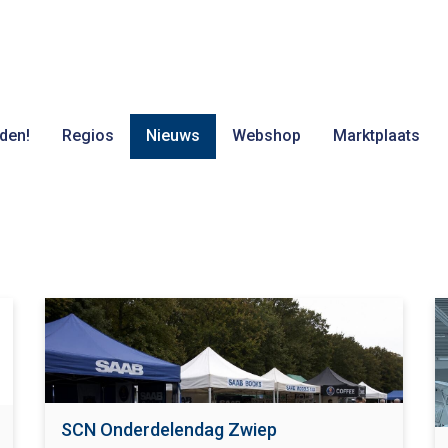
den!
Regios
Nieuws
Webshop
Marktplaats
SCN Onderdelendag Zwiep