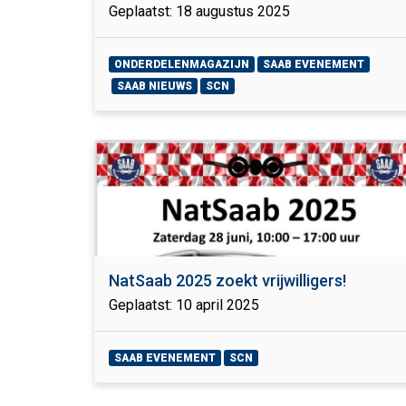
Geplaatst: 18 augustus 2025
ONDERDELENMAGAZIJN
SAAB EVENEMENT
SAAB NIEUWS
SCN
NatSaab 2025 zoekt vrijwilligers!
Geplaatst: 10 april 2025
SAAB EVENEMENT
SCN