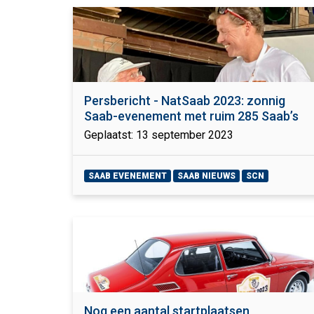
Persbericht - NatSaab 2023: zonnig
Saab-evenement met ruim 285 Saab’s
Geplaatst: 13 september 2023
SAAB EVENEMENT
SAAB NIEUWS
SCN
Nog een aantal startplaatsen