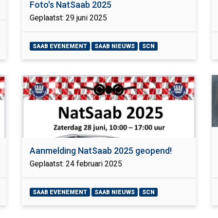
Foto's NatSaab 2025
Geplaatst: 29 juni 2025
SAAB EVENEMENT
SAAB NIEUWS
SCN
Aanmelding NatSaab 2025 geopend!
Geplaatst: 24 februari 2025
SAAB EVENEMENT
SAAB NIEUWS
SCN